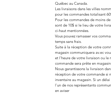
Québec au Canada.
Les livraisons dans les villes nomm
pour les commandes totalisant 60$
Pour les commandes de moins de 60
sont de 10$ si le lieu de votre livra
ci-haut mentionnées.
Vous pouvez ramasser vos comma
temps sans frais.
Suite à la réception de votre co
magasin communiquera av.ec vou
et l'heure de votre livraison ou l
commande sera prête en magasin
Nous garantissons la livraison dans
réception de votre commande si n
inventaire au magasin. Si un délai
l'un de nos représentants commun
en aviser