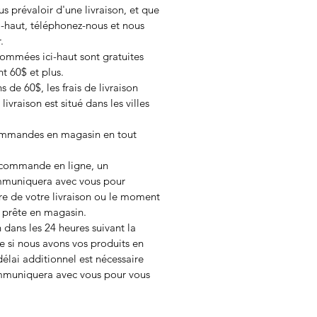
s prévaloir d'une livraison, et que
ici-haut, téléphonez-nous et nous
r.
 nommées ici-haut sont gratuites
t 60$ et plus.
de 60$, les frais de livraison
livraison est situé dans les villes
ommandes en magasin en tout
e commande en ligne, un
mmuniquera avec vous pour
re de votre livraison ou le moment
prête en magasin.
 dans les 24 heures suivant la
 si nous avons vos produits en
délai additionnel est nécessaire
ommuniquera avec vous pour vous