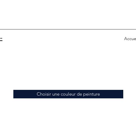
-
Accue
Choisir une couleur de peinture