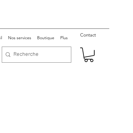
Contact
il
Nos services
Boutique
Plus