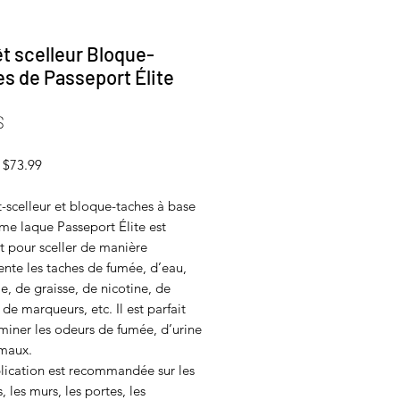
t scelleur Bloque-
s de Passeport Élite
Prix
$
 $73.99
-scelleur et bloque-taches à base
e laque Passeport Élite est
t pour sceller de manière
nte les taches de fumée, d’eau,
le, de graisse, de nicotine, de
, de marqueurs, etc. Il est parfait
miner les odeurs de fumée, d’urine
imaux.
lication est recommandée sur les
, les murs, les portes, les