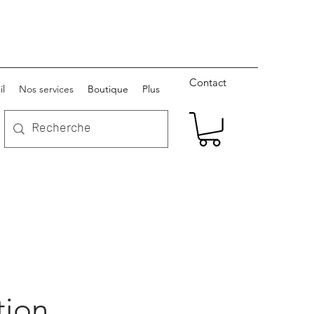
Contact
il
Nos services
Boutique
Plus
tion