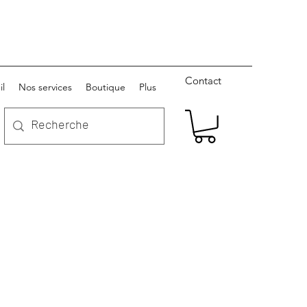
Contact
il
Nos services
Boutique
Plus