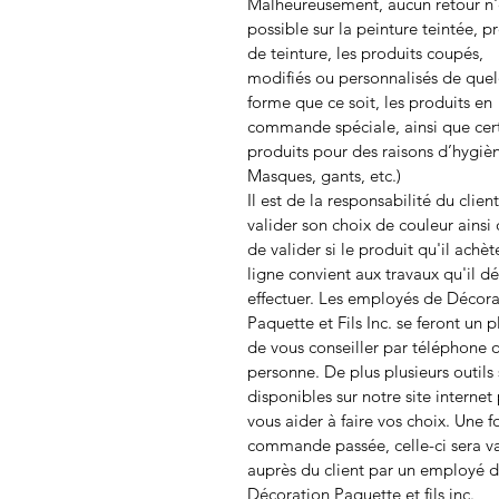
Malheureusement, aucun retour n'
possible sur la peinture teintée, p
de teinture, les produits coupés,
modifiés ou personnalisés de que
forme que ce soit, les produits en
commande spéciale, ainsi que cer
produits pour des raisons d’hygièn
Masques, gants, etc.)
Il est de la responsabilité du clien
valider son choix de couleur ainsi
de valider si le produit qu'il achèt
ligne convient aux travaux qu'il dé
effectuer. Les employés de Décora
Paquette et Fils Inc. se feront un pl
de vous conseiller par téléphone 
personne. De plus plusieurs outils
disponibles sur notre site internet
vous aider à faire vos choix. Une fo
commande passée, celle-ci sera v
auprès du client par un employé 
Décoration Paquette et fils inc.