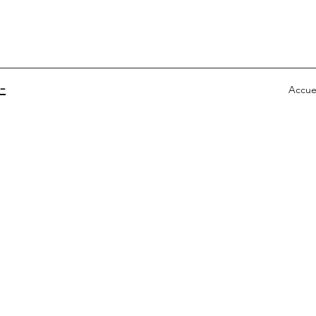
-
Accue