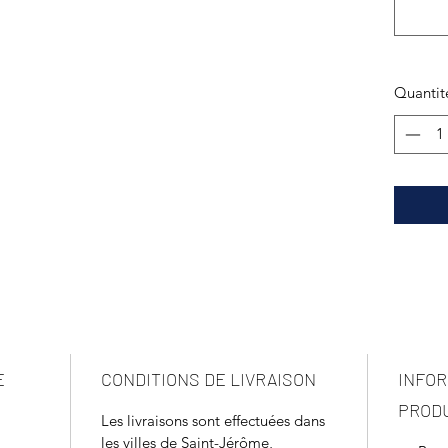
Quantit
E
CONDITIONS DE LIVRAISON
INFOR
PROD
Les livraisons sont effectuées dans
les villes de Saint-Jérôme,