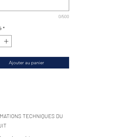
0/500
é
*
Ajouter au panier
MATIONS TECHNIQUES DU
UIT