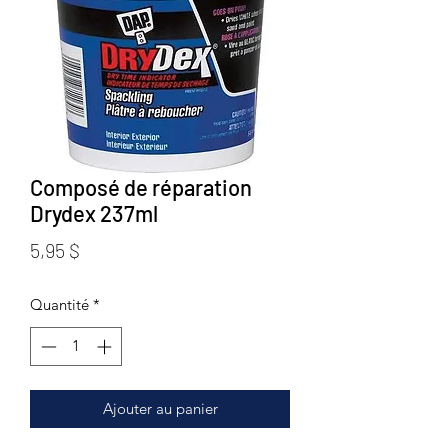
Composé de réparation
Drydex 237ml
Prix
5,95 $
Quantité
*
Ajouter au panier