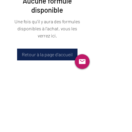
Aucune formule
disponible
Une fois qu'il y aura des formules
disponibles à l'achat, vous les
verrez ici.
Retour à la page d'accueil
©2020 par Décoration Paquette et fils inc.. Créé avec