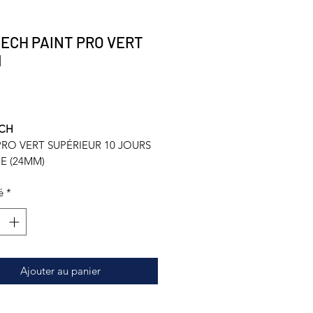
ECH PAINT PRO VERT
M
Prix
CH
PRO VERT SUPÉRIEUR 10 JOURS
E (24MM)
é
*
Ajouter au panier