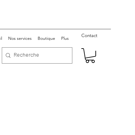
Contact
il
Nos services
Boutique
Plus