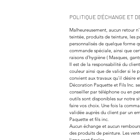
POLITIQUE D'ÉCHANGE ET 
Malheureusement, aucun retour n'e
teintée, produits de teinture, les
personnalisés de quelque forme que
commande spéciale, ainsi que cert
raisons d’hygiène ( Masques, gants
Il est de la responsabilité du clie
couleur ainsi que de valider si le 
convient aux travaux qu'il désire 
Décoration Paquette et Fils Inc. se
conseiller par téléphone ou en pe
outils sont disponibles sur notre s
faire vos choix. Une fois la comma
validée auprès du client par un 
Paquette et fils inc.
Aucun échange et aucun rembourse
des produits de peinture. Les vent
ligne sont finales.