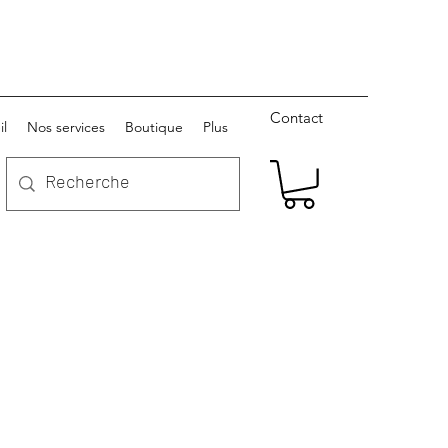
Contact
il
Nos services
Boutique
Plus