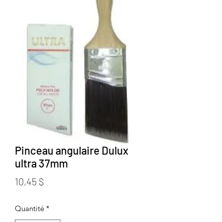
Pinceau angulaire Dulux
ultra 37mm
Prix
10,45 $
Quantité
*