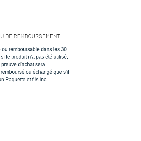
 OU DE REMBOURSEMENT
e ou remboursable dans les 30
si le produit n'a pas été utilisé,
preuve d'achat sera
a remboursé ou échangé que s'il
n Paquette et fils inc.