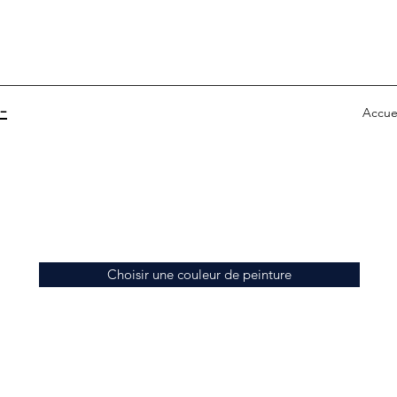
-
Accue
Choisir une couleur de peinture