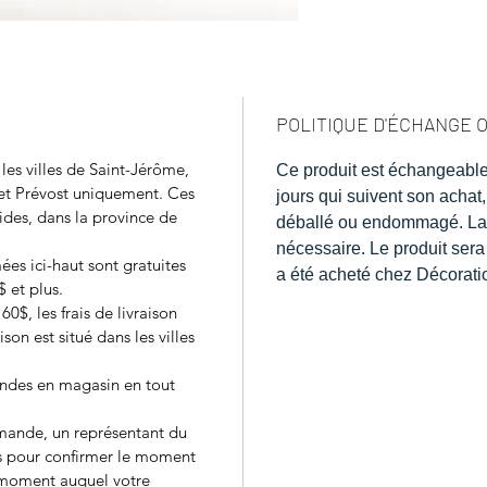
POLITIQUE D'ÉCHANGE
 les villes de Saint-Jérôme,
Ce produit est échangeabl
 et Prévost uniquement. Ces
jours qui suivent son achat, 
tides, dans la province de
déballé ou endommagé. La 
nécessaire. Le produit ser
ées ici-haut sont gratuites
a été acheté chez Décoratio
 et plus.
$, les frais de livraison
ison est situé dans les villes
ndes en magasin en tout
mmande, un représentant du
 pour confirmer le moment
e moment auquel votre