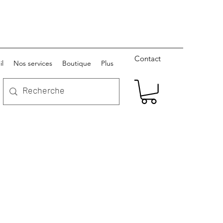
Contact
il
Nos services
Boutique
Plus