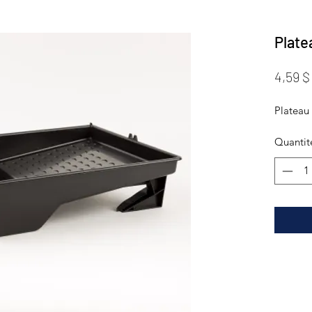
Plate
4,59 $
Plateau 
Quantit