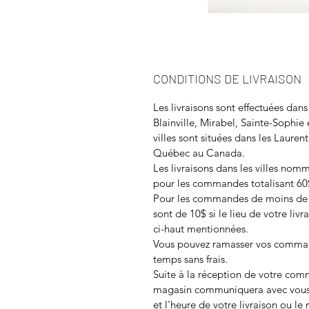
CONDITIONS DE LIVRAISON
Les livraisons sont effectuées dans
Blainville, Mirabel, Sainte-Sophie
villes sont situées dans les Lauren
Québec au Canada.
Les livraisons dans les villes nomm
pour les commandes totalisant 60$
Pour les commandes de moins de 60
sont de 10$ si le lieu de votre livra
ci-haut mentionnées.
Vous pouvez ramasser vos comma
temps sans frais.
Suite à la réception de votre co
magasin communiquera avec vous
et l'heure de votre livraison ou l